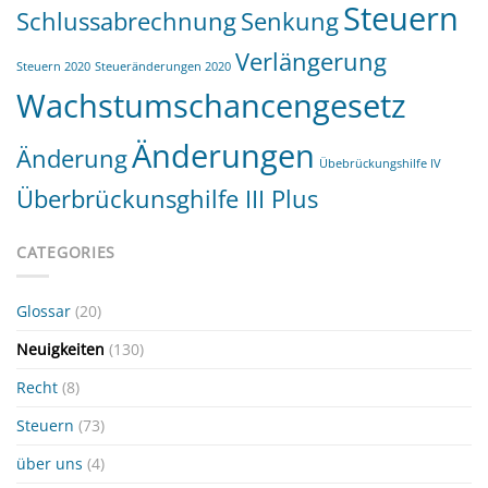
Steuern
Schlussabrechnung
Senkung
Verlängerung
Steuern 2020
Steueränderungen 2020
Wachstumschancengesetz
Änderungen
Änderung
Übebrückungshilfe IV
Überbrückunsghilfe III Plus
CATEGORIES
Glossar
(20)
Neuigkeiten
(130)
Recht
(8)
Steuern
(73)
über uns
(4)