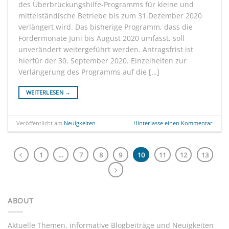
des Überbrückungshilfe-Programms für kleine und
mittelständische Betriebe bis zum 31.Dezember 2020
verlängert wird. Das bisherige Programm, dass die
Fördermonate Juni bis August 2020 umfasst, soll
unverändert weitergeführt werden. Antragsfrist ist
hierfür der 30. September 2020. Einzelheiten zur
Verlängerung des Programms auf die […]
WEITERLESEN
→
Veröffentlicht am
Neuigkeiten
Hinterlasse einen Kommentar
1
…
7
8
9
10
11
12
13
ABOUT
Aktuelle Themen, informative Blogbeiträge und Neuigkeiten