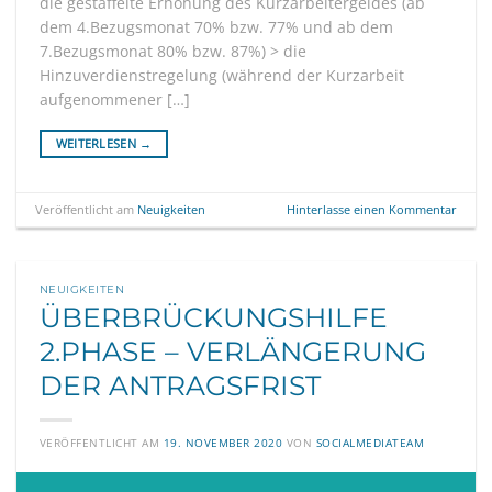
die gestaffelte Erhöhung des Kurzarbeitergeldes (ab
dem 4.Bezugsmonat 70% bzw. 77% und ab dem
7.Bezugsmonat 80% bzw. 87%) > die
Hinzuverdienstregelung (während der Kurzarbeit
aufgenommener […]
WEITERLESEN
→
Veröffentlicht am
Neuigkeiten
Hinterlasse einen Kommentar
NEUIGKEITEN
ÜBERBRÜCKUNGSHILFE
2.PHASE – VERLÄNGERUNG
DER ANTRAGSFRIST
VERÖFFENTLICHT AM
19. NOVEMBER 2020
VON
SOCIALMEDIATEAM