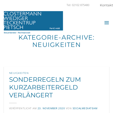
Zum
Kontakt
Tel: 02102 875480
Inhalt
springen
KATEGORIE-ARCHIVE:
NEUIGKEITEN
NEUIGKEITEN
SONDERREGELN ZUM
KURZARBEITERGELD
VERLÄNGERT
VERÖFFENTLICHT AM
23. NOVEMBER 2020
VON
SOCIALMEDIATEAM