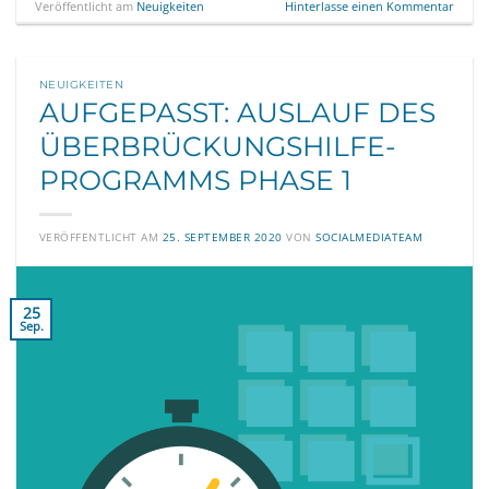
Veröffentlicht am
Neuigkeiten
Hinterlasse einen Kommentar
NEUIGKEITEN
AUFGEPASST: AUSLAUF DES
ÜBERBRÜCKUNGSHILFE-
PROGRAMMS PHASE 1
VERÖFFENTLICHT AM
25. SEPTEMBER 2020
VON
SOCIALMEDIATEAM
25
Sep.