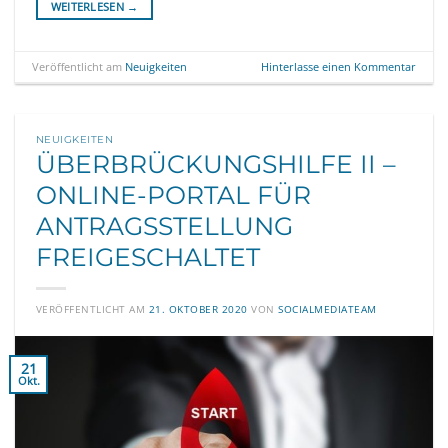
WEITERLESEN
→
Veröffentlicht am
Neuigkeiten
Hinterlasse einen Kommentar
NEUIGKEITEN
ÜBERBRÜCKUNGSHILFE II –
ONLINE-PORTAL FÜR
ANTRAGSSTELLUNG
FREIGESCHALTET
VERÖFFENTLICHT AM
21. OKTOBER 2020
VON
SOCIALMEDIATEAM
21
Okt.