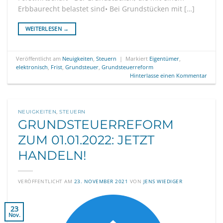
Erbbaurecht belastet sind• Bei Grundstücken mit […]
WEITERLESEN
→
Veröffentlicht am
Neuigkeiten
,
Steuern
|
Markiert
Eigentümer
,
elektronisch
,
Frist
,
Grundsteuer
,
Grundsteuerreform
Hinterlasse einen Kommentar
NEUIGKEITEN
,
STEUERN
GRUNDSTEUERREFORM
ZUM 01.01.2022: JETZT
HANDELN!
VERÖFFENTLICHT AM
23. NOVEMBER 2021
VON
JENS WIEDIGER
23
Nov.