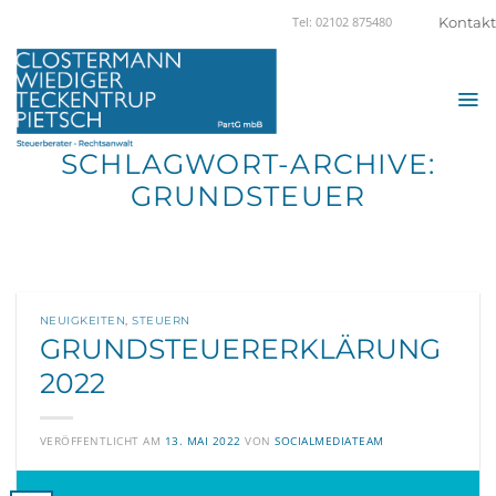
Zum
Kontakt
Tel: 02102 875480
Inhalt
springen
SCHLAGWORT-ARCHIVE:
GRUNDSTEUER
NEUIGKEITEN
,
STEUERN
GRUNDSTEUERERKLÄRUNG
2022
VERÖFFENTLICHT AM
13. MAI 2022
VON
SOCIALMEDIATEAM