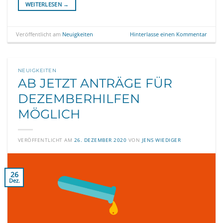
WEITERLESEN
→
Veröffentlicht am
Neuigkeiten
Hinterlasse einen Kommentar
NEUIGKEITEN
AB JETZT ANTRÄGE FÜR
DEZEMBERHILFEN
MÖGLICH
VERÖFFENTLICHT AM
26. DEZEMBER 2020
VON
JENS WIEDIGER
26
Dez.