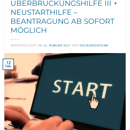
ÜBERBRÜCKUNGSHILFE III +
NEUSTARTHILFE –
BEANTRAGUNG AB SOFORT
MÖGLICH
VERÖFFENTLICHT AM
12. FEBRUAR 2021
VON
SOCIALMEDIATEAM
12
Feb.