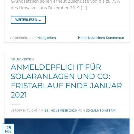
Grundsätzlich sollen erneut Zuschüsse von bis zu 75%
des Umsatzes aus Dezember 2019 […]
WEITERLESEN
→
Veröffentlicht am
Neuigkeiten
Hinterlasse einen Kommentar
NEUIGKEITEN
ANMELDEPFLICHT FÜR
SOLARANLAGEN UND CO:
FRISTABLAUF ENDE JANUAR
2021
VERÖFFENTLICHT AM
25. NOVEMBER 2020
VON
SOCIALMEDIATEAM
25
Nov.