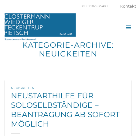
Zum
Kontakt
Tel: 02102 875480
Inhalt
springen
KATEGORIE-ARCHIVE:
NEUIGKEITEN
NEUIGKEITEN
NEUSTARTHILFE FÜR
SOLOSELBSTÄNDIGE –
BEANTRAGUNG AB SOFORT
MÖGLICH