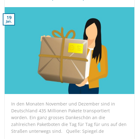
19
Jan.
In den Monaten November und Dezember sind in
Deutschland 435 Millionen Pakete transportiert
worden. Ein ganz grosses Dankeschön an die
zahlreichen Paketboten die Tag für Tag für uns auf den
Straßen unterwegs sind. Quelle: Spiegel.de