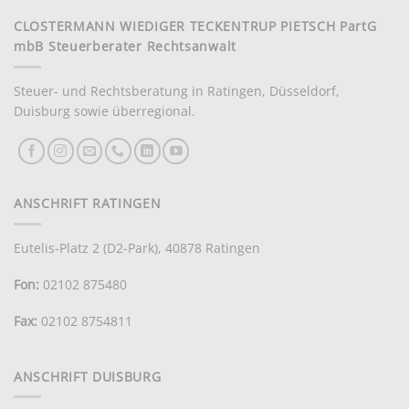
CLOSTERMANN WIEDIGER TECKENTRUP PIETSCH PartG
mbB Steuerberater Rechtsanwalt
Steuer- und Rechtsberatung in Ratingen, Düsseldorf,
Duisburg sowie überregional.
ANSCHRIFT RATINGEN
Eutelis-Platz 2 (D2-Park), 40878 Ratingen
Fon:
02102 875480
Fax:
02102 8754811
ANSCHRIFT DUISBURG
Kundenbewertungen und Erfahrungen zu