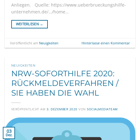
Anliegen. Quelle: https://www.ueberbrueckungshilfe-
unternehmen.de/…/home…
WEITERLESEN
→
Veröffentlicht am
Neuigkeiten
Hinterlasse einen Kommentar
NEUIGKEITEN
NRW-SOFORTHILFE 2020:
RÜCKMELDEVERFAHREN /
SIE HABEN DIE WAHL
VERÖFFENTLICHT AM
3. DEZEMBER 2020
VON
SOCIALMEDIATEAM
03
Dez.