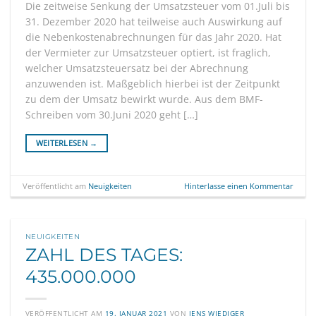
Die zeitweise Senkung der Umsatzsteuer vom 01.Juli bis
31. Dezember 2020 hat teilweise auch Auswirkung auf
die Nebenkostenabrechnungen für das Jahr 2020. Hat
der Vermieter zur Umsatzsteuer optiert, ist fraglich,
welcher Umsatzsteuersatz bei der Abrechnung
anzuwenden ist. Maßgeblich hierbei ist der Zeitpunkt
zu dem der Umsatz bewirkt wurde. Aus dem BMF-
Schreiben vom 30.Juni 2020 geht […]
WEITERLESEN
→
Veröffentlicht am
Neuigkeiten
Hinterlasse einen Kommentar
NEUIGKEITEN
ZAHL DES TAGES:
435.000.000
VERÖFFENTLICHT AM
19. JANUAR 2021
VON
JENS WIEDIGER