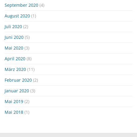
September 2020
(4)
August 2020
(1)
Juli 2020
(2)
Juni 2020
(5)
Mai 2020
(3)
April 2020
(8)
März 2020
(11)
Februar 2020
(2)
Januar 2020
(3)
Mai 2019
(2)
Mai 2018
(1)