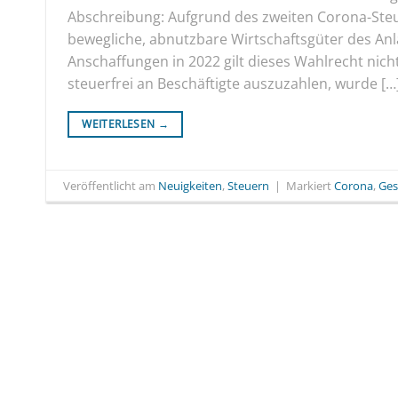
Abschreibung: Aufgrund des zweiten Corona-Steue
bewegliche, abnutzbare Wirtschaftsgüter des An
Anschaffungen in 2022 gilt dieses Wahlrecht nich
steuerfrei an Beschäftigte auszuzahlen, wurde […
WEITERLESEN
→
Veröffentlicht am
Neuigkeiten
,
Steuern
|
Markiert
Corona
,
Ges