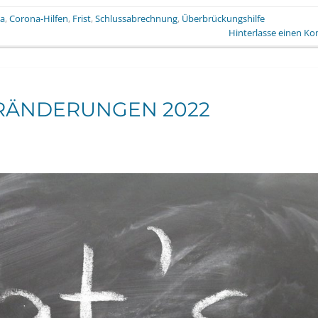
a
,
Corona-Hilfen
,
Frist
,
Schlussabrechnung
,
Überbrückungshilfe
Hinterlasse einen K
ERÄNDERUNGEN 2022