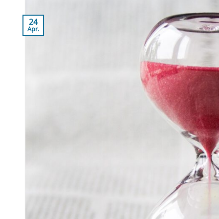
24
Apr.