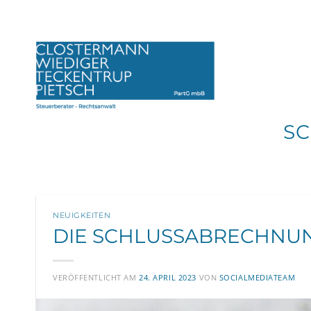
Zum
Inhalt
springen
S
NEUIGKEITEN
DIE SCHLUSSABRECHNU
VERÖFFENTLICHT AM
24. APRIL 2023
VON
SOCIALMEDIATEAM