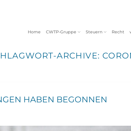
Home
CWTP-Gruppe
Steuern
Recht
CHLAGWORT-ARCHIVE:
CORO
NGEN HABEN BEGONNEN