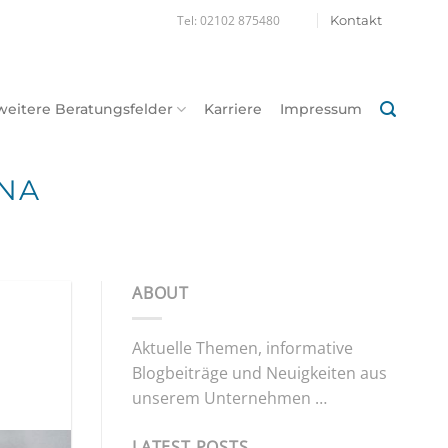
Tel: 02102 875480
Kontakt
weitere Beratungsfelder
Karriere
Impressum
NA
ABOUT
Aktuelle Themen, informative
Blogbeiträge und Neuigkeiten aus
unserem Unternehmen …
LATEST POSTS