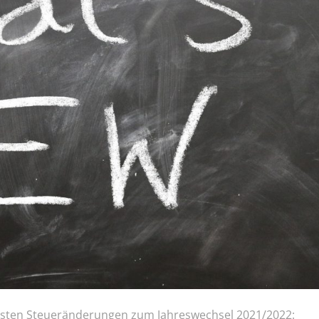
tigsten Steueränderungen zum Jahreswechsel 2021/2022: