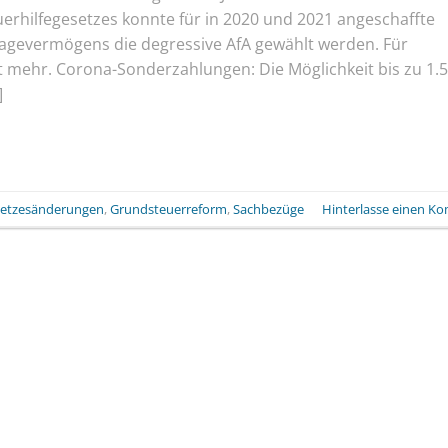
rhilfegesetzes konnte für in 2020 und 2021 angeschaffte
lagevermögens die degressive AfA gewählt werden. Für
t mehr. Corona-Sonderzahlungen: Die Möglichkeit bis zu 1.
]
etzesänderungen
,
Grundsteuerreform
,
Sachbezüge
Hinterlasse einen K