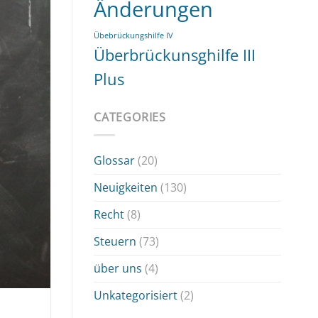
Änderungen
Übebrückungshilfe IV
Überbrückunsghilfe III
Plus
CATEGORIES
Glossar
(20)
Neuigkeiten
(130)
Recht
(8)
Steuern
(73)
über uns
(4)
Unkategorisiert
(2)