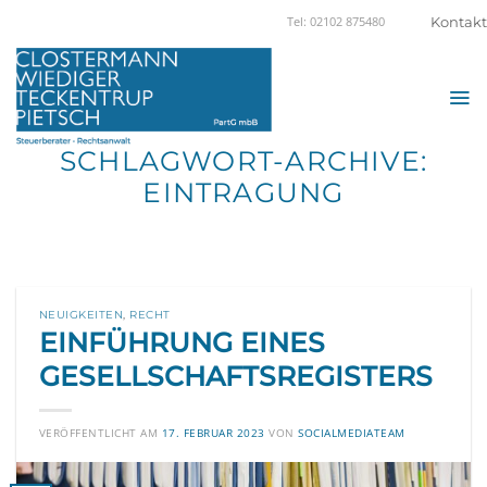
Zum
Kontakt
Tel: 02102 875480
Inhalt
springen
SCHLAGWORT-ARCHIVE:
EINTRAGUNG
NEUIGKEITEN
,
RECHT
EINFÜHRUNG EINES
GESELLSCHAFTSREGISTERS
VERÖFFENTLICHT AM
17. FEBRUAR 2023
VON
SOCIALMEDIATEAM