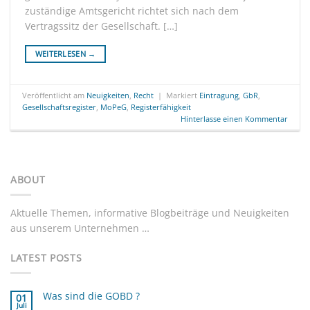
zuständige Amtsgericht richtet sich nach dem
Vertragssitz der Gesellschaft. […]
WEITERLESEN
→
Veröffentlicht am
Neuigkeiten
,
Recht
|
Markiert
Eintragung
,
GbR
,
Gesellschaftsregister
,
MoPeG
,
Registerfähigkeit
Hinterlasse einen Kommentar
ABOUT
Aktuelle Themen, informative Blogbeiträge und Neuigkeiten
aus unserem Unternehmen …
LATEST POSTS
Was sind die GOBD ?
01
Juli
Keine