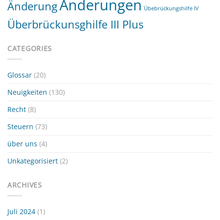
Änderungen
Änderung
Übebrückungshilfe IV
Überbrückunsghilfe III Plus
CATEGORIES
Glossar
(20)
Neuigkeiten
(130)
Recht
(8)
Steuern
(73)
über uns
(4)
Unkategorisiert
(2)
ARCHIVES
Juli 2024
(1)