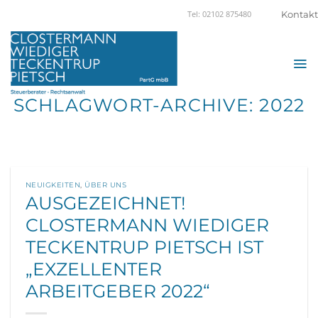
Zum
Kontakt
Tel: 02102 875480
Inhalt
springen
SCHLAGWORT-ARCHIVE:
2022
NEUIGKEITEN
,
ÜBER UNS
AUSGEZEICHNET!
CLOSTERMANN WIEDIGER
TECKENTRUP PIETSCH IST
„EXZELLENTER
ARBEITGEBER 2022“