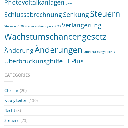
Photovoltaikanlagen
pkw
Steuern
Schlussabrechnung
Senkung
Verlängerung
Steuern 2020
Steueränderungen 2020
Wachstumschancengesetz
Änderungen
Änderung
Übebrückungshilfe IV
Überbrückunsghilfe III Plus
CATEGORIES
Glossar
(20)
Neuigkeiten
(130)
Recht
(8)
Steuern
(73)