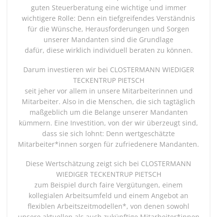
guten Steuerberatung eine wichtige und immer
wichtigere Rolle: Denn ein tiefgreifendes Verständnis
für die Wünsche, Herausforderungen und Sorgen
unserer Mandanten sind die Grundlage
dafür, diese wirklich individuell beraten zu können.
Darum investieren wir bei CLOSTERMANN WIEDIGER
TECKENTRUP PIETSCH
seit jeher vor allem in unsere Mitarbeiterinnen und
Mitarbeiter. Also in die Menschen, die sich tagtäglich
maßgeblich um die Belange unserer Mandanten
kümmern. Eine Investition, von der wir überzeugt sind,
dass sie sich lohnt: Denn wertgeschätzte
Mitarbeiter*innen sorgen für zufriedenere Mandanten.
Diese Wertschätzung zeigt sich bei CLOSTERMANN
WIEDIGER TECKENTRUP PIETSCH
zum Beispiel durch faire Vergütungen, einem
kollegialen Arbeitsumfeld und einem Angebot an
flexiblen Arbeitszeitmodellen*, von denen sowohl
unsere aktuellen als auch zukünftige Mitarbeiter*innen