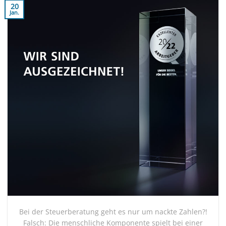
20
Jan.
Bei der Steuerberatung geht es nur um nackte Zahlen?!
Falsch: Die menschliche Komponente spielt bei einer