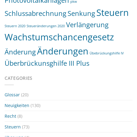
Photovoltaikanlagen
pkw
Steuern
Schlussabrechnung
Senkung
Verlängerung
Steuern 2020
Steueränderungen 2020
Wachstumschancengesetz
Änderungen
Änderung
Übebrückungshilfe IV
Überbrückunsghilfe III Plus
CATEGORIES
Glossar
(20)
Neuigkeiten
(130)
Recht
(8)
Steuern
(73)