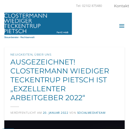
Zum
Kontakt
Tel: 02102 875480
Inhalt
springen
NEUIGKEITEN
,
ÜBER UNS
AUSGEZEICHNET!
CLOSTERMANN WIEDIGER
TECKENTRUP PIETSCH IST
„EXZELLENTER
ARBEITGEBER 2022“
VERÖFFENTLICHT AM
20. JANUAR 2022
VON
SOCIALMEDIATEAM