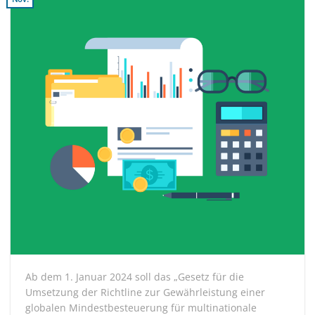
Ab dem 1. Januar 2024 soll das „Gesetz für die
Umsetzung der Richtline zur Gewährleistung einer
globalen Mindestbesteuerung für multinationale