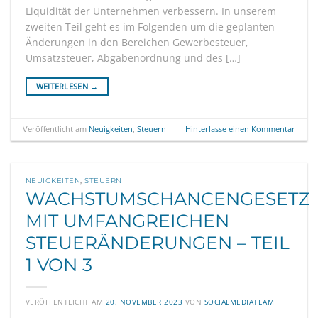
Liquidität der Unternehmen verbessern. In unserem
zweiten Teil geht es im Folgenden um die geplanten
Änderungen in den Bereichen Gewerbesteuer,
Umsatzsteuer, Abgabenordnung und des […]
WEITERLESEN
→
Veröffentlicht am
Neuigkeiten
,
Steuern
Hinterlasse einen Kommentar
NEUIGKEITEN
,
STEUERN
WACHSTUMSCHANCENGESETZ
MIT UMFANGREICHEN
STEUERÄNDERUNGEN – TEIL
1 VON 3
VERÖFFENTLICHT AM
20. NOVEMBER 2023
VON
SOCIALMEDIATEAM