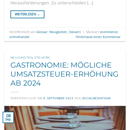
Herausforderungen. Zu unterscheiden […]
WEITERLESEN
→
Veröffentlicht am
Glossar
,
Neuigkeiten
,
Steuern
|
Markiert
ecommerce
,
onlinehandel
Hinterlasse einen Kommentar
NEUIGKEITEN
,
STEUERN
GASTRONOMIE: MÖGLICHE
UMSATZSTEUER-ERHÖHUNG
AB 2024
VERÖFFENTLICHT AM
8. SEPTEMBER 2023
VON
SOCIALMEDIATEAM
08
Sep.