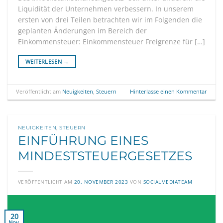
Liquidität der Unternehmen verbessern. In unserem
ersten von drei Teilen betrachten wir im Folgenden die
geplanten Änderungen im Bereich der
Einkommensteuer: Einkommensteuer Freigrenze für […]
WEITERLESEN
→
Veröffentlicht am
Neuigkeiten
,
Steuern
Hinterlasse einen Kommentar
NEUIGKEITEN
,
STEUERN
EINFÜHRUNG EINES
MINDESTSTEUERGESETZES
VERÖFFENTLICHT AM
20. NOVEMBER 2023
VON
SOCIALMEDIATEAM
20
Nov.