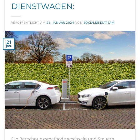
DIENSTWAGEN:
VERÖFFENTLICHT AM
21. JANUAR 2024
VON
SOCIALMEDIATEAM
21
Jan.
Die Berechnungsmethode wechseln und Steuern