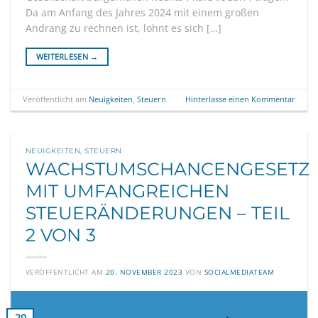
Da am Anfang des Jahres 2024 mit einem großen
Andrang zu rechnen ist, lohnt es sich […]
WEITERLESEN
→
Veröffentlicht am
Neuigkeiten
,
Steuern
Hinterlasse einen Kommentar
NEUIGKEITEN
,
STEUERN
WACHSTUMSCHANCENGESETZ
MIT UMFANGREICHEN
STEUERÄNDERUNGEN – TEIL
2 VON 3
VERÖFFENTLICHT AM
20. NOVEMBER 2023
VON
SOCIALMEDIATEAM
20