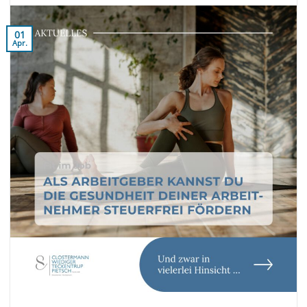
01
Apr.