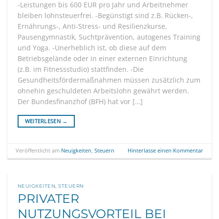
-Leistungen bis 600 EUR pro Jahr und Arbeitnehmer
bleiben lohnsteuerfrei. -Begünstigt sind z.B. Rücken-,
Ernährungs-, Anti-Stress- und Resilienzkurse,
Pausengymnastik, Suchtprävention, autogenes Training
und Yoga. -Unerheblich ist, ob diese auf dem
Betriebsgelände oder in einer externen Einrichtung
(z.B. im Fitnessstudio) stattfinden. -Die
Gesundheitsfördermaßnahmen müssen zusätzlich zum
ohnehin geschuldeten Arbeitslohn gewährt werden.
Der Bundesfinanzhof (BFH) hat vor […]
WEITERLESEN
→
Veröffentlicht am
Neuigkeiten
,
Steuern
Hinterlasse einen Kommentar
NEUIGKEITEN
,
STEUERN
PRIVATER
NUTZUNGSVORTEIL BEI