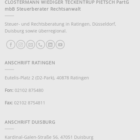
CLOSTERMANN WIEDIGER TECKENTRUP PIETSCH PartG
mbB Steuerberater Rechtsanwalt
Steuer- und Rechtsberatung in Ratingen, Düsseldorf,
Duisburg sowie überregional.
ANSCHRIFT RATINGEN
Eutelis-Platz 2 (D2-Park), 40878 Ratingen
Fon:
02102 875480
Fax:
02102 8754811
ANSCHRIFT DUISBURG
Kundenbewertungen und Erfahrungen zu
CWTP
Kardinal-Galen-Straße 56, 47051 Duisburg