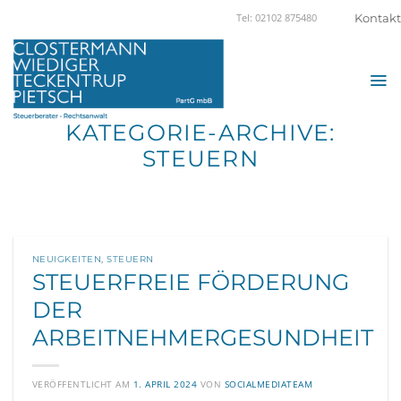
Zum
Kontakt
Tel: 02102 875480
Inhalt
springen
KATEGORIE-ARCHIVE:
STEUERN
NEUIGKEITEN
,
STEUERN
STEUERFREIE FÖRDERUNG
DER
ARBEITNEHMERGESUNDHEIT
VERÖFFENTLICHT AM
1. APRIL 2024
VON
SOCIALMEDIATEAM