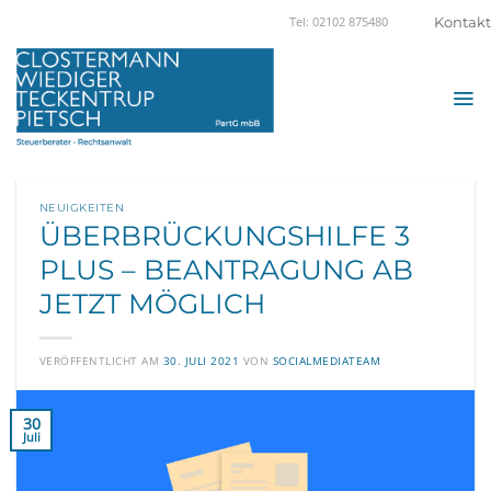
Zum
Kontakt
Tel: 02102 875480
Inhalt
springen
NEUIGKEITEN
ÜBERBRÜCKUNGSHILFE 3
PLUS – BEANTRAGUNG AB
JETZT MÖGLICH
VERÖFFENTLICHT AM
30. JULI 2021
VON
SOCIALMEDIATEAM
30
Juli