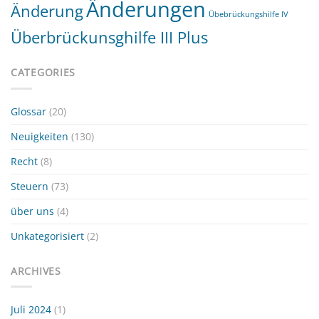
Änderungen
Änderung
Übebrückungshilfe IV
Überbrückunsghilfe III Plus
CATEGORIES
Glossar
(20)
Neuigkeiten
(130)
Recht
(8)
Steuern
(73)
über uns
(4)
Unkategorisiert
(2)
ARCHIVES
Juli 2024
(1)