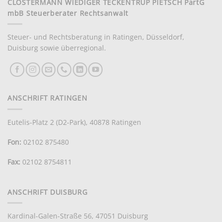
CLOSTERMANN WIEDIGER TECKENTRUP PIETSCH PartG
mbB Steuerberater Rechtsanwalt
Steuer- und Rechtsberatung in Ratingen, Düsseldorf,
Duisburg sowie überregional.
ANSCHRIFT RATINGEN
Eutelis-Platz 2 (D2-Park), 40878 Ratingen
Fon:
02102 875480
Fax:
02102 8754811
ANSCHRIFT DUISBURG
Kundenbewertungen und Erfahrungen zu
CWTP
Kardinal-Galen-Straße 56, 47051 Duisburg