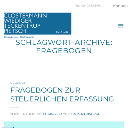
Zum
Kontakt
Tel: 02102 875480
Inhalt
springen
SCHLAGWORT-ARCHIVE:
FRAGEBOGEN
GLOSSAR
FRAGEBOGEN ZUR
STEUERLICHEN ERFASSUNG
VERÖFFENTLICHT AM
13. MAI 2022
VON
SOCIALMEDIATEAM