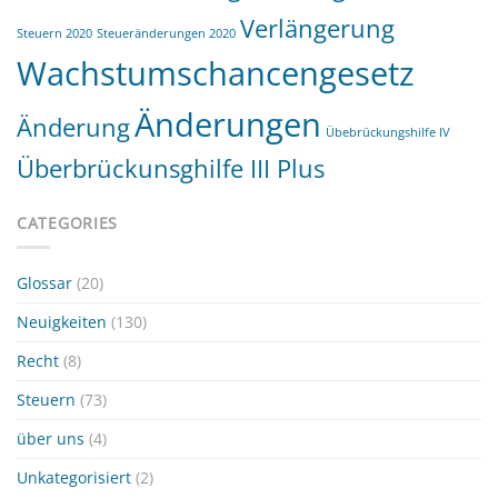
Verlängerung
Steuern 2020
Steueränderungen 2020
Wachstumschancengesetz
Änderungen
Änderung
Übebrückungshilfe IV
Überbrückunsghilfe III Plus
CATEGORIES
Glossar
(20)
Neuigkeiten
(130)
Recht
(8)
Steuern
(73)
über uns
(4)
Unkategorisiert
(2)