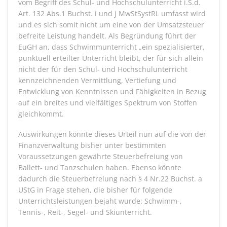
vom Begriff des Schul- und Hochschulunterricht i.S.d.
Art. 132 Abs.1 Buchst. i und j MwStSystRL umfasst wird
und es sich somit nicht um eine von der Umsatzsteuer
befreite Leistung handelt. Als Begründung führt der
EuGH an, dass Schwimmunterricht „ein spezialisierter,
punktuell erteilter Unterricht bleibt, der für sich allein
nicht der für den Schul- und Hochschulunterricht
kennzeichnenden Vermittlung, Vertiefung und
Entwicklung von Kenntnissen und Fähigkeiten in Bezug
auf ein breites und vielfältiges Spektrum von Stoffen
gleichkommt.
Auswirkungen könnte dieses Urteil nun auf die von der
Finanzverwaltung bisher unter bestimmten
Voraussetzungen gewährte Steuerbefreiung von
Ballett- und Tanzschulen haben. Ebenso könnte
dadurch die Steuerbefreiung nach § 4 Nr.22 Buchst. a
UStG in Frage stehen, die bisher für folgende
Unterrichtsleistungen bejaht wurde: Schwimm-,
Tennis-, Reit-, Segel- und Skiunterricht.