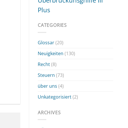
Überbrückunsghilfe III
Plus
CATEGORIES
Glossar
(20)
Neuigkeiten
(130)
Recht
(8)
Steuern
(73)
über uns
(4)
Unkategorisiert
(2)
ARCHIVES