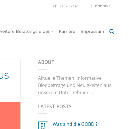
Tel: 02102 875480
Kontakt
weitere Beratungsfelder
Karriere
Impressum
ABOUT
US
Aktuelle Themen, informative
Blogbeiträge und Neuigkeiten aus
unserem Unternehmen …
LATEST POSTS
Was sind die GOBD ?
01
Juli