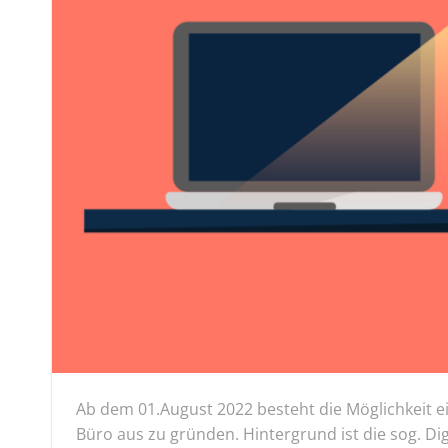
Ab dem 01.August 2022 besteht die Möglichkeit
Büro aus zu gründen. Hintergrund ist die sog. Digi